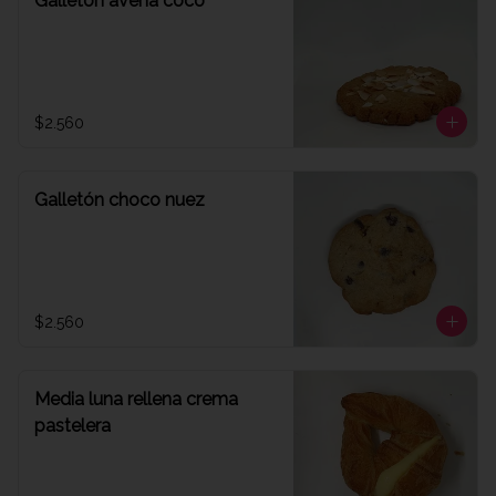
Galletón avena coco
$2.560
Galletón choco nuez
$2.560
Media luna rellena crema
pastelera