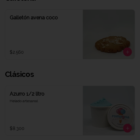
Galletón avena coco
$2.560
Clásicos
Azurro 1/2 litro
Helado artesanal
$8.300