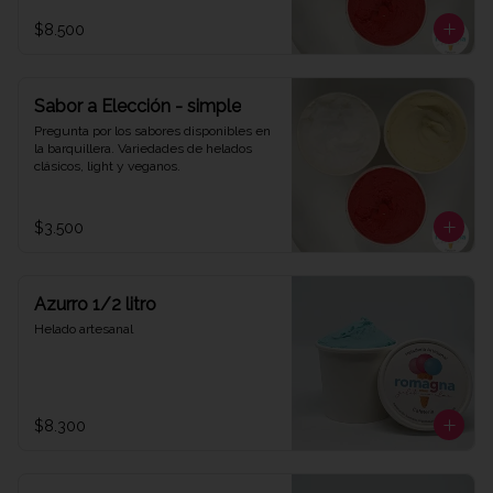
$8.500
Sabor a Elección - simple
Pregunta por los sabores disponibles en 
la barquillera. Variedades de helados 
clásicos, light y veganos.
$3.500
Azurro 1/2 litro
Helado artesanal
$8.300