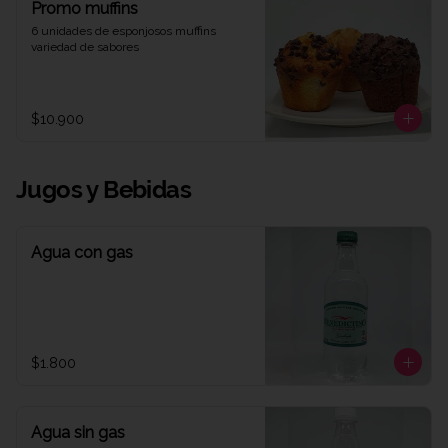
Promo muffins
6 unidades de esponjosos muffins 
variedad de sabores
$10.900
Jugos y Bebidas
Agua con gas
$1.800
Agua sin gas