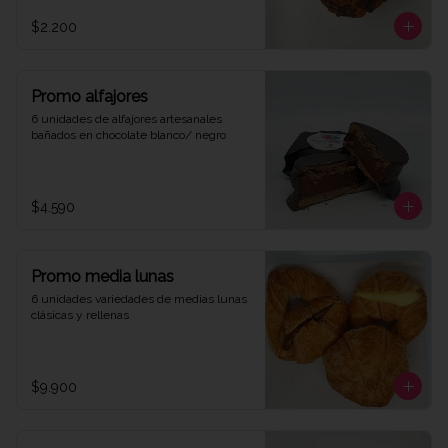
$2.200
Promo alfajores
6 unidades de alfajores artesanales 
bañados en chocolate blanco/ negro
$4.590
Promo media lunas
6 unidades variedades de medias lunas 
clásicas y rellenas
$9.900