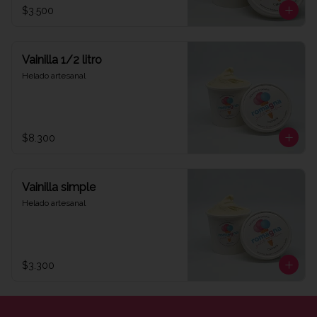
$3.500
Vainilla 1/2 litro
Helado artesanal
$8.300
Vainilla simple
Helado artesanal
$3.300