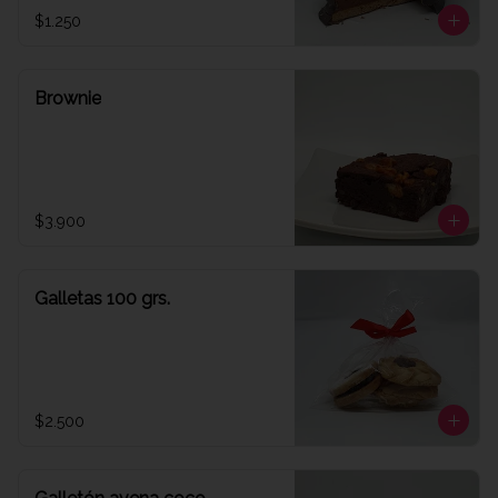
$1.250
Brownie
$3.900
Galletas 100 grs.
$2.500