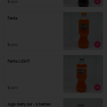
$1.900
Fanta
$1.900
Fanta LIGHT
$1.900
Jugo berry sur - 5 berries