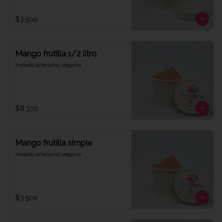
$3.500
Mango frutilla 1/2 litro
Helado artesanal vegano
$8.300
Mango frutilla simple
Helado artesanal vegano
$3.500