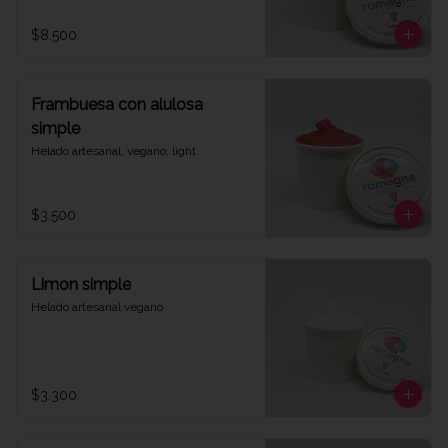
$8.500
Frambuesa con alulosa
simple
Helado artesanal, vegano, light
$3.500
Limon simple
Helado artesanal vegano
$3.300