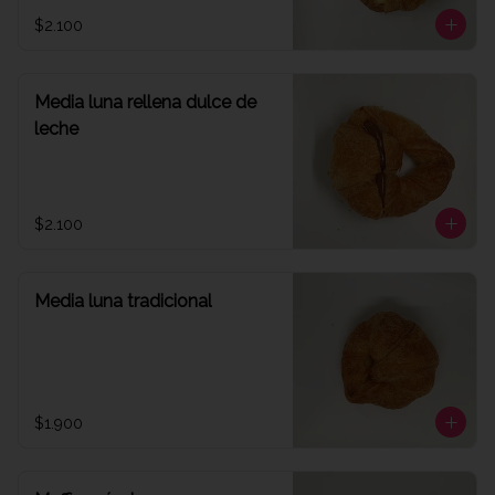
$2.100
Media luna rellena dulce de
leche
$2.100
Media luna tradicional
$1.900