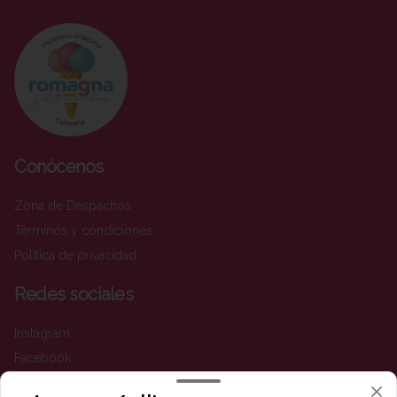
Conócenos
Zona de Despachos
Términos y condiciones
Política de privacidad
Redes sociales
Instagram
Facebook