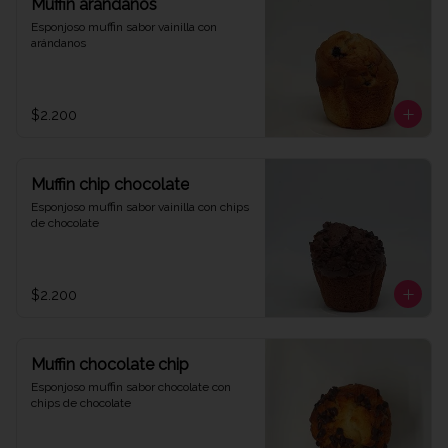
Muffin arándanos
Esponjoso muffin sabor vainilla con 
arándanos
$2.200
Muffin chip chocolate
Esponjoso muffin sabor vainilla con chips 
de chocolate
$2.200
Muffin chocolate chip
Esponjoso muffin sabor chocolate con 
chips de chocolate