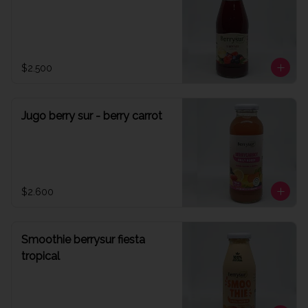
$2.500
Jugo berry sur - berry carrot
$2.600
Smoothie berrysur fiesta
tropical