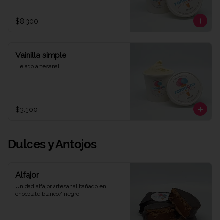
$8.300
Vainilla simple
Helado artesanal
$3.300
Dulces y Antojos
Alfajor
Unidad alfajor artesanal bañado en 
chocolate blanco/ negro