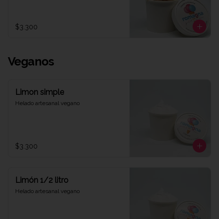
$3.300
Veganos
Limon simple
Helado artesanal vegano
$3.300
Limón 1/2 litro
Helado artesanal vegano