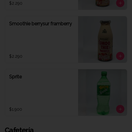
$2.290
Smoothie berrysur framberry
$2.290
Sprite
$1.900
Cafetería