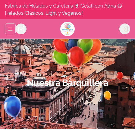
Fábrica de Helados y Cafetería 🍦 Gelati con Alma 😋
Helados Clásicos, Light y Veganos!
Abrir menu de navegación
Logi
Nuestra Barquillera