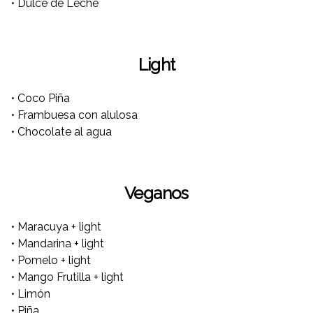
• Dulce de Leche
Light
• Coco Piña
• Frambuesa con alulosa
• Chocolate al agua
Veganos
• Maracuya + light
• Mandarina + light
• Pomelo + light
• Mango Frutilla + light
• Limón
• Piña