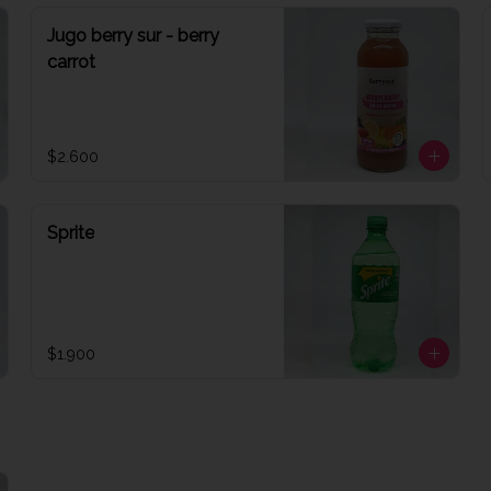
Jugo berry sur - berry
carrot
$2.600
Sprite
$1.900