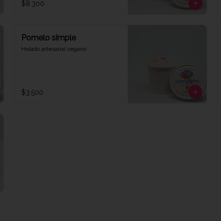
$8.300
Pomelo simple
Helado artesanal vegano
$3.500