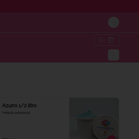
Login
$0
Azurro 1/2 litro
Helado artesanal