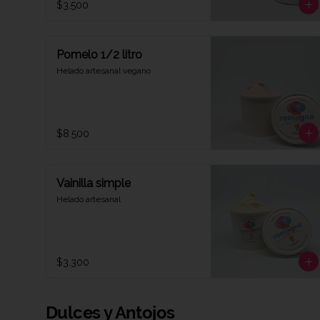
$3.500
Pomelo 1/2 litro
Helado artesanal vegano
$8.500
Vainilla simple
Helado artesanal
$3.300
Dulces y Antojos