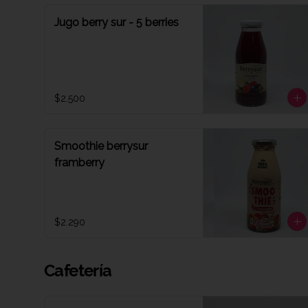
Jugo berry sur - 5 berries
$2.500
Smoothie berrysur
framberry
$2.290
Cafetería