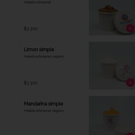
Helado artesanal
$3.300
Limon simple
Helado artesanal vegano
$3.300
Mandarina simple
Helado artesanal vegano