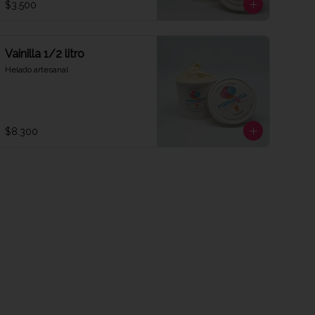
$3.500
Vainilla 1/2 litro
Helado artesanal
$8.300