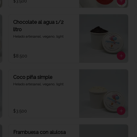
$3.500
Chocolate al agua 1/2
litro
Helado artesanal, vegano, light
$8.500
Coco piña simple
Helado artesanal, vegano, light
$3.500
Frambuesa con alulosa