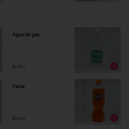
Agua sin gas
$1.800
Fanta
$1.900