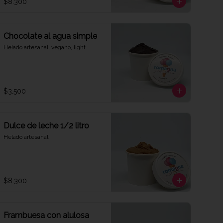
$8.300
Chocolate al agua simple
Helado artesanal, vegano, light
$3.500
Dulce de leche 1/2 litro
Helado artesanal
$8.300
Frambuesa con alulosa