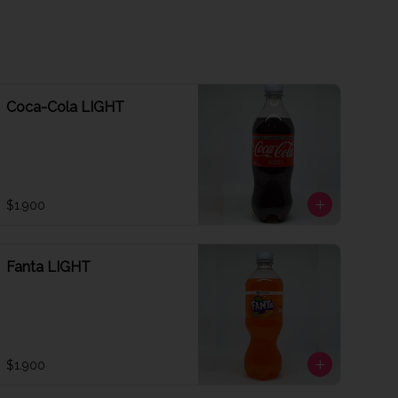
Coca-Cola LIGHT
$1.900
Fanta LIGHT
$1.900