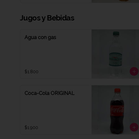
Jugos y Bebidas
Agua con gas
$1.800
Coca-Cola ORIGINAL
$1.900