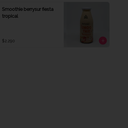
Smoothie berrysur fiesta
tropical
$2.290