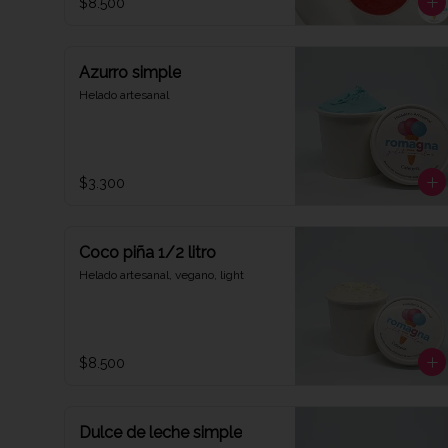
$8.500
Azurro simple
Helado artesanal
$3.300
Coco piña 1/2 litro
Helado artesanal, vegano, light
$8.500
Dulce de leche simple