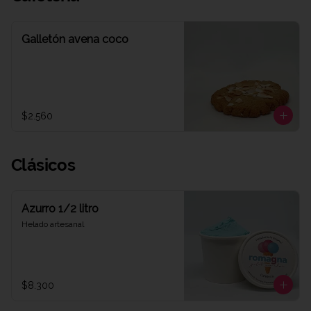
Galletón avena coco
$2.560
Clásicos
Azurro 1/2 litro
Helado artesanal
$8.300