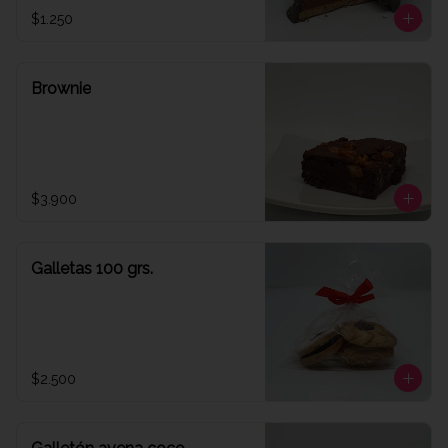
$1.250
Brownie
$3.900
Galletas 100 grs.
$2.500