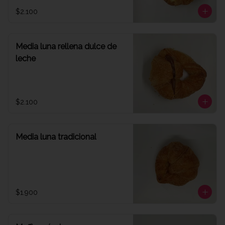
$2.100
Media luna rellena dulce de
leche
$2.100
Media luna tradicional
$1.900