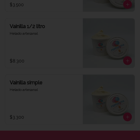
$3.500
Vainilla 1/2 litro
Helado artesanal
$8.300
Vainilla simple
Helado artesanal
$3.300