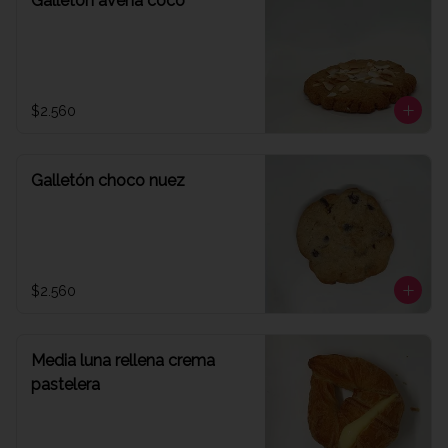
Galletón avena coco
$2.560
Galletón choco nuez
$2.560
Media luna rellena crema
pastelera