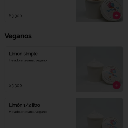
$3.300
Veganos
Limon simple
Helado artesanal vegano
$3.300
Limón 1/2 litro
Helado artesanal vegano