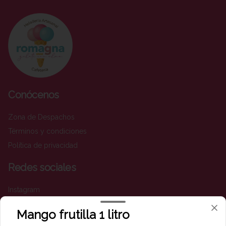
Conócenos
Zona de Despachos
Términos y condiciones
Política de privacidad
Redes sociales
Instagram
Facebook
Mango frutilla 1 litro