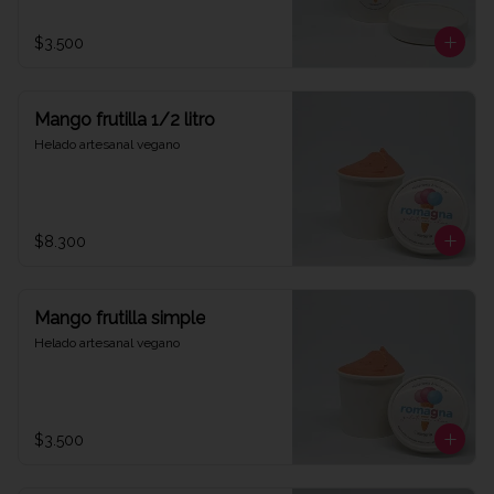
$3.500
Mango frutilla 1/2 litro
Helado artesanal vegano
$8.300
Mango frutilla simple
Helado artesanal vegano
$3.500