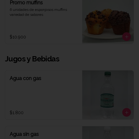
Promo muffins
6 unidades de esponjosos muffins 
variedad de sabores
$10.900
Jugos y Bebidas
Agua con gas
$1.800
Agua sin gas