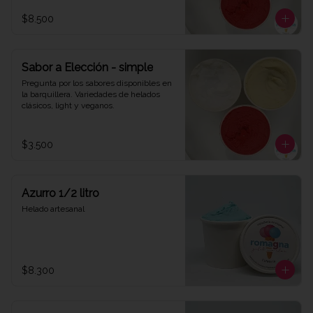
$8.500
Sabor a Elección - simple
Pregunta por los sabores disponibles en 
la barquillera. Variedades de helados 
clásicos, light y veganos.
$3.500
Azurro 1/2 litro
Helado artesanal
$8.300