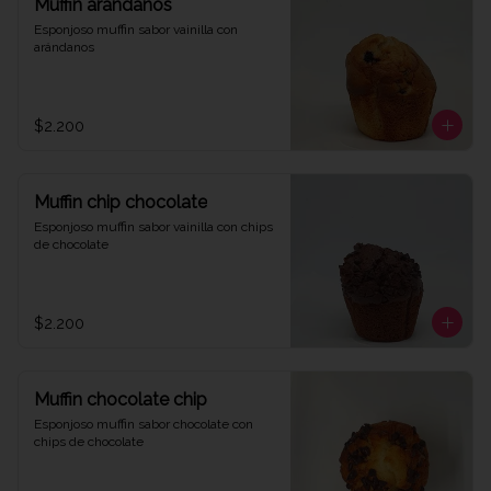
Muffin arándanos
Esponjoso muffin sabor vainilla con 
arándanos
$2.200
Muffin chip chocolate
Esponjoso muffin sabor vainilla con chips 
de chocolate
$2.200
Muffin chocolate chip
Esponjoso muffin sabor chocolate con 
chips de chocolate