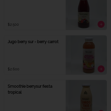
$2.500
Jugo berry sur - berry carrot
$2.600
Smoothie berrysur fiesta
tropical