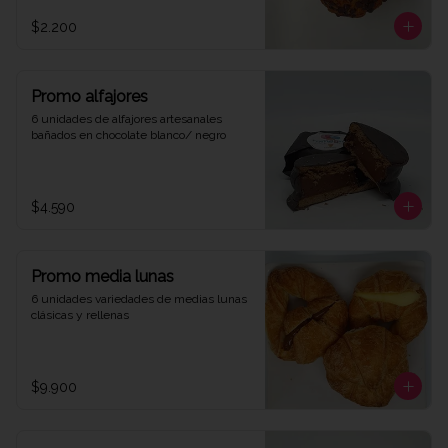
$2.200
Promo alfajores
6 unidades de alfajores artesanales 
bañados en chocolate blanco/ negro
$4.590
Promo media lunas
6 unidades variedades de medias lunas 
clásicas y rellenas
$9.900