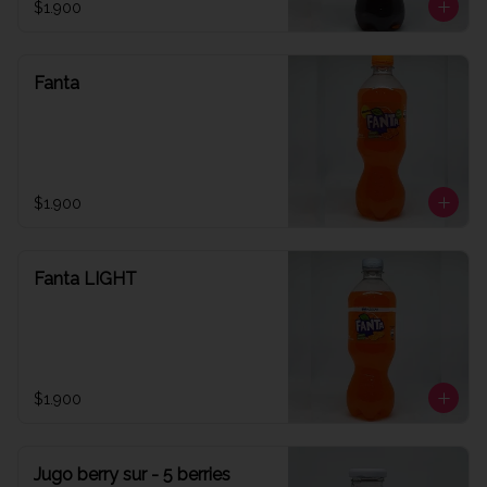
$1.900
Fanta
$1.900
Fanta LIGHT
$1.900
Jugo berry sur - 5 berries