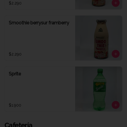
$2.290
Smoothie berrysur framberry
$2.290
Sprite
$1.900
Cafetería