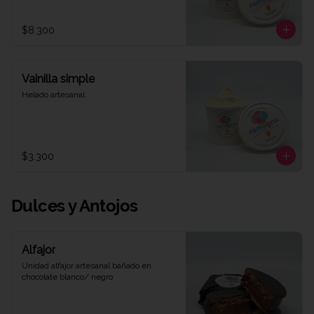
$8.300
Vainilla simple
Helado artesanal
$3.300
Dulces y Antojos
Alfajor
Unidad alfajor artesanal bañado en 
chocolate blanco/ negro