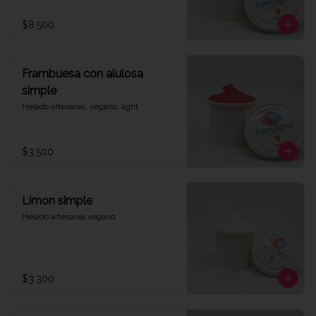
$8.500
Frambuesa con alulosa
simple
Helado artesanal, vegano, light
$3.500
Limon simple
Helado artesanal vegano
$3.300