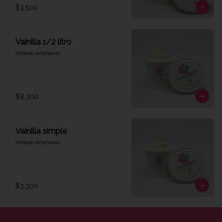
$3.500
Vainilla 1/2 litro
Helado artesanal
$8.300
Vainilla simple
Helado artesanal
$3.300