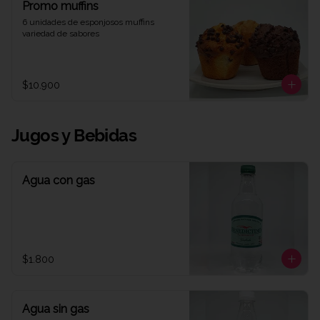
Promo muffins
6 unidades de esponjosos muffins 
variedad de sabores
$10.900
Jugos y Bebidas
Agua con gas
$1.800
Agua sin gas