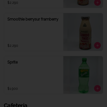
$2.290
Smoothie berrysur framberry
$2.290
Sprite
$1.900
Cafetería