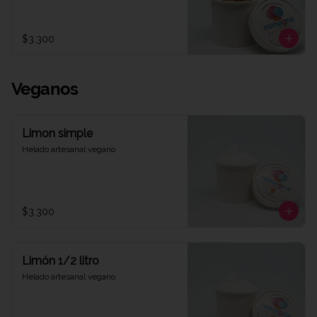
$3.300
Veganos
Limon simple
Helado artesanal vegano
$3.300
Limón 1/2 litro
Helado artesanal vegano