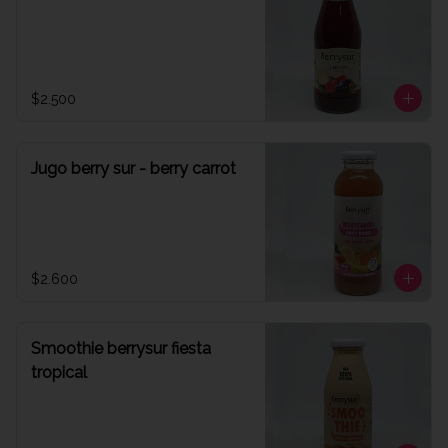
$2.500
Jugo berry sur - berry carrot
$2.600
Smoothie berrysur fiesta
tropical