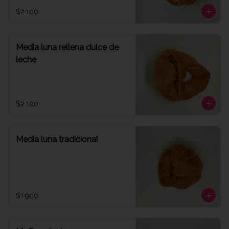
$2.100
Media luna rellena dulce de
leche
$2.100
Media luna tradicional
$1.900