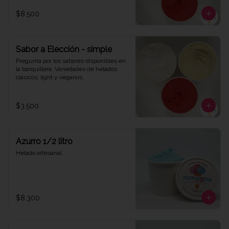
$8.500
Sabor a Elección - simple
Pregunta por los sabores disponibles en 
la barquillera. Variedades de helados 
clásicos, light y veganos.
$3.500
Azurro 1/2 litro
Helado artesanal
$8.300