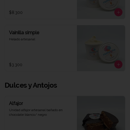
$8.300
Vainilla simple
Helado artesanal
$3.300
Dulces y Antojos
Alfajor
Unidad alfajor artesanal bañado en 
chocolate blanco/ negro