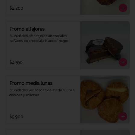
$2.200
Promo alfajores
6 unidades de alfajores artesanales 
bañados en chocolate blanco/ negro
$4.590
Promo media lunas
6 unidades variedades de medias lunas 
clásicas y rellenas
$9.900