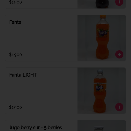
$1.900
Fanta
$1.900
Fanta LIGHT
$1.900
Jugo berry sur - 5 berries