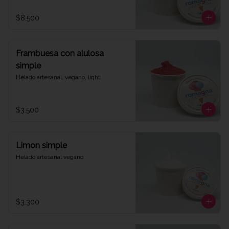
$8.500
Frambuesa con alulosa
simple
Helado artesanal, vegano, light
$3.500
Limon simple
Helado artesanal vegano
$3.300