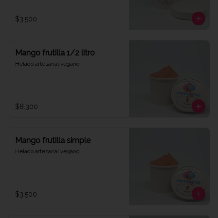
$3.500
Mango frutilla 1/2 litro
Helado artesanal vegano
$8.300
Mango frutilla simple
Helado artesanal vegano
$3.500