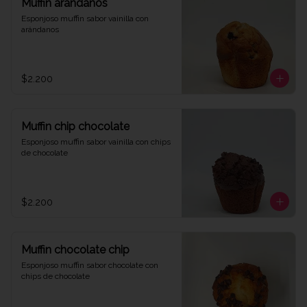
Muffin arándanos
Esponjoso muffin sabor vainilla con 
arándanos
$2.200
Muffin chip chocolate
Esponjoso muffin sabor vainilla con chips 
de chocolate
$2.200
Muffin chocolate chip
Esponjoso muffin sabor chocolate con 
chips de chocolate