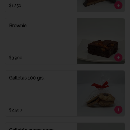
$1.250
Brownie
$3.900
Galletas 100 grs.
$2.500