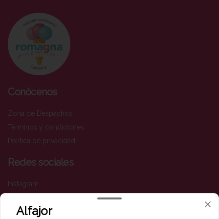
Conócenos
Zona de Despachos
Términos y condiciones
Política de privacidad
Redes sociales
Instagram
Facebook
Alfajor