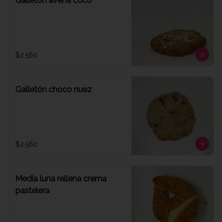
Galletón avena coco
$2.560
Galletón choco nuez
$2.560
Media luna rellena crema
pastelera