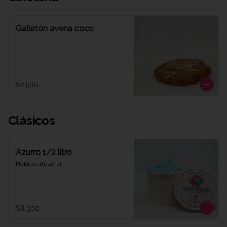
Galletón avena coco
$2.560
Clásicos
Azurro 1/2 litro
Helado artesanal
$8.300