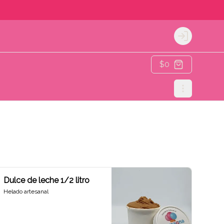
Login
$0
Dulce de leche 1/2 litro
Helado artesanal