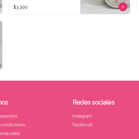
$3.300
nos
Redes sociales
espachos
Instagram
 condiciones
Facebook
 privacidad