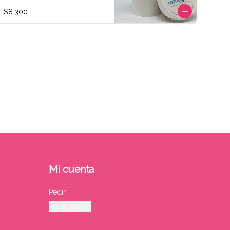
$8.300
Mi cuenta
Pedir
Iniciar sesión