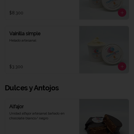
$8.300
Vainilla simple
Helado artesanal
$3.300
Dulces y Antojos
Alfajor
Unidad alfajor artesanal bañado en 
chocolate blanco/ negro