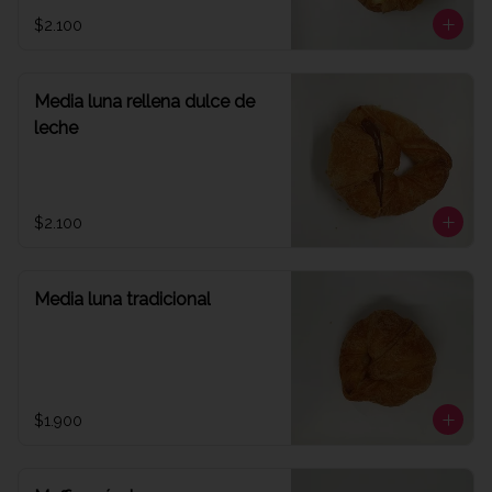
$2.100
Media luna rellena dulce de
leche
$2.100
Media luna tradicional
$1.900