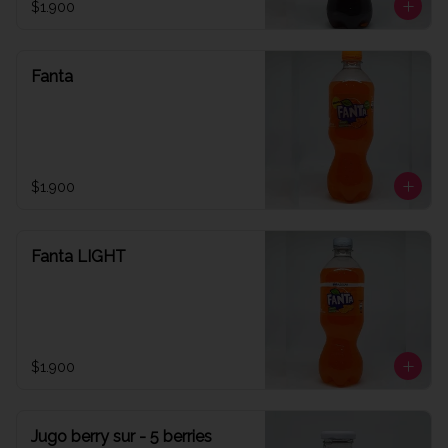
$1.900
Fanta
$1.900
Fanta LIGHT
$1.900
Jugo berry sur - 5 berries