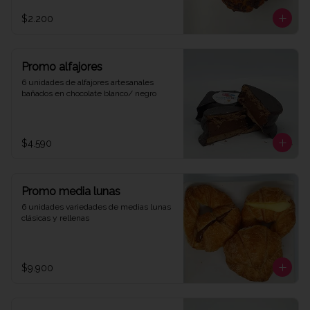
$2.200
Promo alfajores
6 unidades de alfajores artesanales 
bañados en chocolate blanco/ negro
$4.590
Promo media lunas
6 unidades variedades de medias lunas 
clásicas y rellenas
$9.900