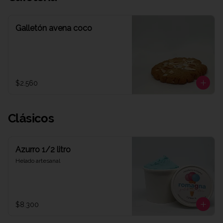
Galletón avena coco
$2.560
Clásicos
Azurro 1/2 litro
Helado artesanal
$8.300