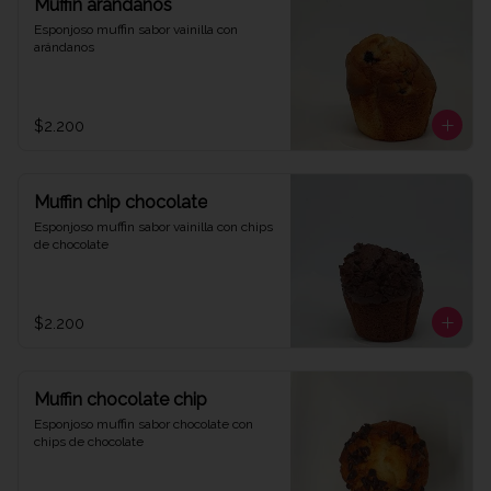
Muffin arándanos
Esponjoso muffin sabor vainilla con 
arándanos
$2.200
Muffin chip chocolate
Esponjoso muffin sabor vainilla con chips 
de chocolate
$2.200
Muffin chocolate chip
Esponjoso muffin sabor chocolate con 
chips de chocolate