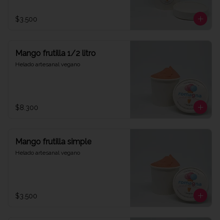
$3.500
Mango frutilla 1/2 litro
Helado artesanal vegano
$8.300
Mango frutilla simple
Helado artesanal vegano
$3.500