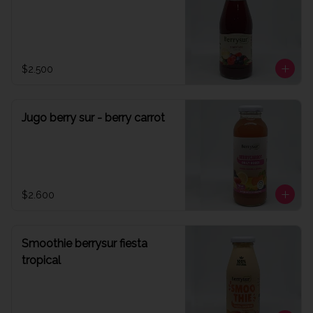
$2.500
Jugo berry sur - berry carrot
$2.600
Smoothie berrysur fiesta
tropical