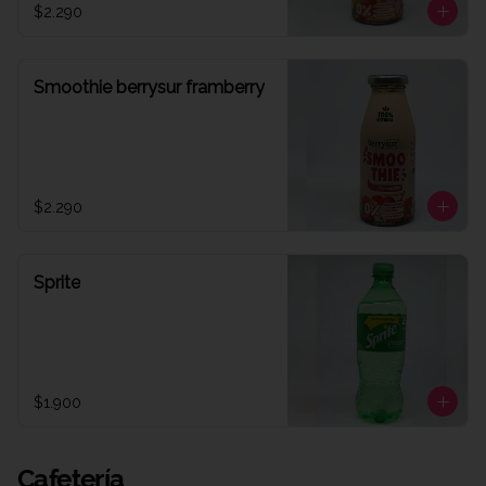
$2.290
Smoothie berrysur framberry
$2.290
Sprite
$1.900
Cafetería