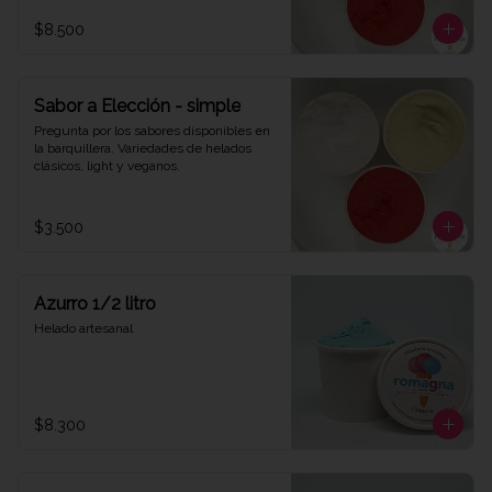
$8.500
Sabor a Elección - simple
Pregunta por los sabores disponibles en 
la barquillera. Variedades de helados 
clásicos, light y veganos.
$3.500
Azurro 1/2 litro
Helado artesanal
$8.300