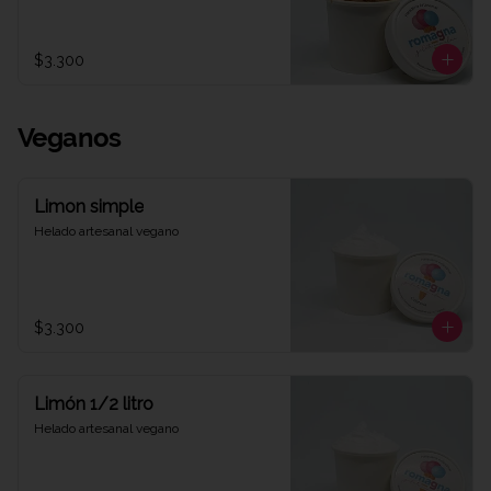
$3.300
Veganos
Limon simple
Helado artesanal vegano
$3.300
Limón 1/2 litro
Helado artesanal vegano