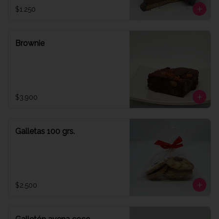
$1.250
Brownie
$3.900
Galletas 100 grs.
$2.500