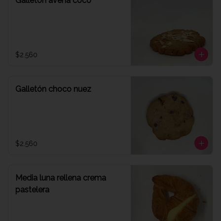
Galletón avena coco
$2.560
Galletón choco nuez
$2.560
Media luna rellena crema
pastelera