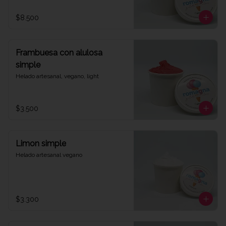
$8.500
Frambuesa con alulosa
simple
Helado artesanal, vegano, light
$3.500
Limon simple
Helado artesanal vegano
$3.300