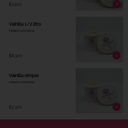
$3.500
Vainilla 1/2 litro
Helado artesanal
$8.300
Vainilla simple
Helado artesanal
$3.300