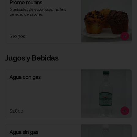
Promo muffins
6 unidades de esponjosos muffins 
variedad de sabores
$10.900
Jugos y Bebidas
Agua con gas
$1.800
Agua sin gas