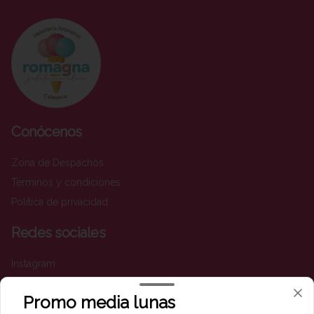
Conócenos
Zona de Despachos
Términos y condiciones
Política de privacidad
Redes sociales
Instagram
Facebook
Promo media lunas