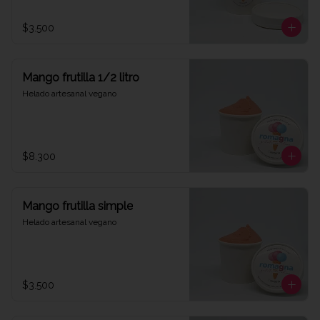
$3.500
Mango frutilla 1/2 litro
Helado artesanal vegano
$8.300
Mango frutilla simple
Helado artesanal vegano
$3.500