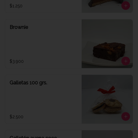
$1.250
Brownie
$3.900
Galletas 100 grs.
$2.500