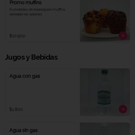
Promo muffins
6 unidades de esponjosos muffins 
variedad de sabores
$10.900
Jugos y Bebidas
Agua con gas
$1.800
Agua sin gas