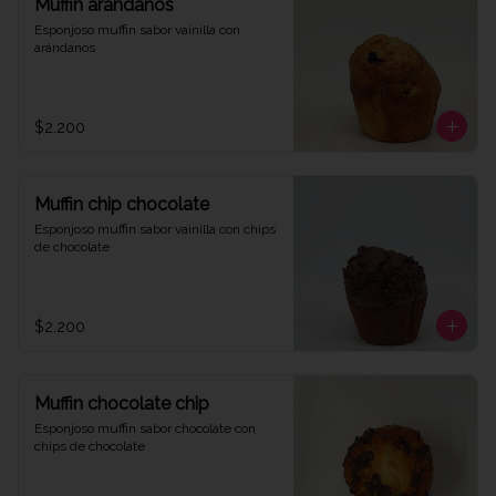
Muffin arándanos
Esponjoso muffin sabor vainilla con 
arándanos
$2.200
Muffin chip chocolate
Esponjoso muffin sabor vainilla con chips 
de chocolate
$2.200
Muffin chocolate chip
Esponjoso muffin sabor chocolate con 
chips de chocolate