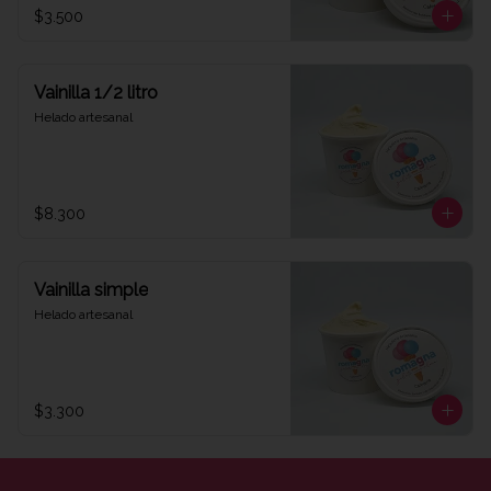
$3.500
Vainilla 1/2 litro
Helado artesanal
$8.300
Vainilla simple
Helado artesanal
$3.300