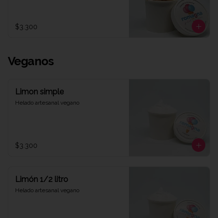
$3.300
Veganos
Limon simple
Helado artesanal vegano
$3.300
Limón 1/2 litro
Helado artesanal vegano