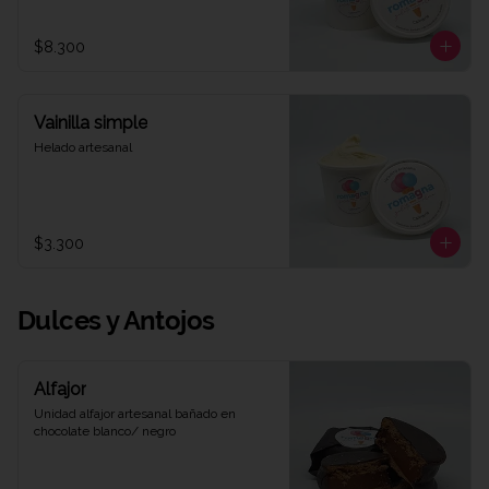
$8.300
Vainilla simple
Helado artesanal
$3.300
Dulces y Antojos
Alfajor
Unidad alfajor artesanal bañado en 
chocolate blanco/ negro