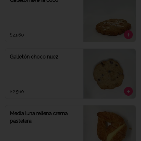
Galletón avena coco
$2.560
Galletón choco nuez
$2.560
Media luna rellena crema
pastelera