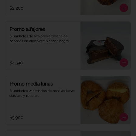
$2.200
Promo alfajores
6 unidades de alfajores artesanales 
bañados en chocolate blanco/ negro
$4.590
Promo media lunas
6 unidades variedades de medias lunas 
clásicas y rellenas
$9.900