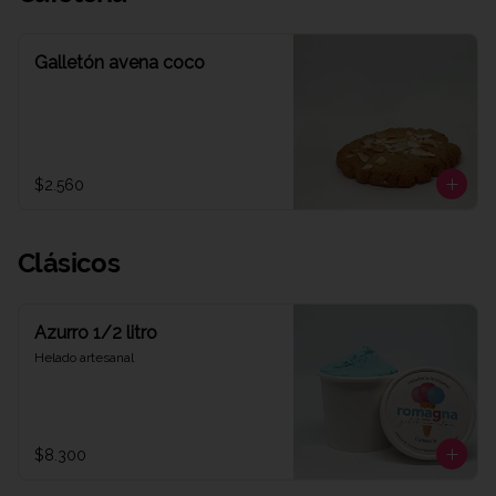
Galletón avena coco
$2.560
Clásicos
Azurro 1/2 litro
Helado artesanal
$8.300