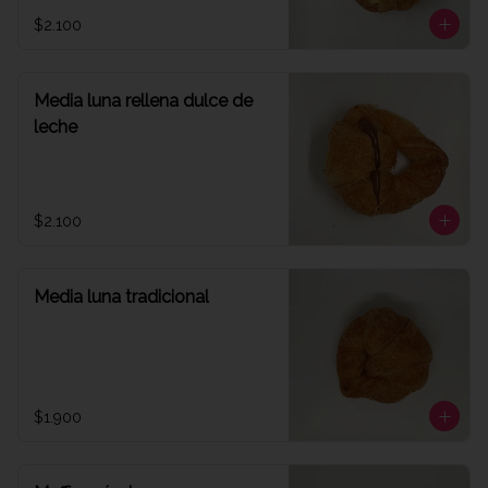
$2.100
Media luna rellena dulce de
leche
$2.100
Media luna tradicional
$1.900