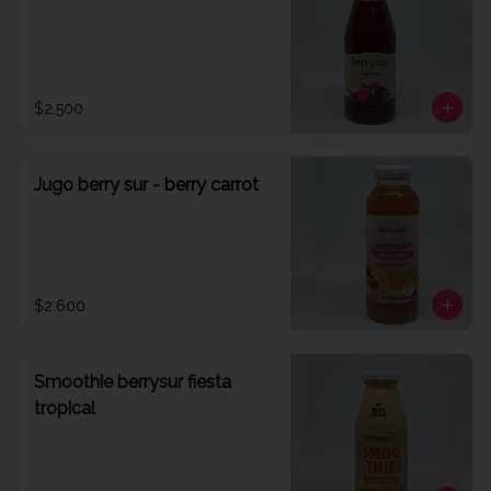
$2.500
Jugo berry sur - berry carrot
$2.600
Smoothie berrysur fiesta
tropical