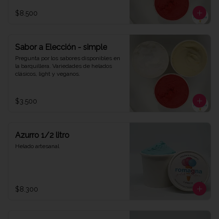
$8.500
Sabor a Elección - simple
Pregunta por los sabores disponibles en 
la barquillera. Variedades de helados 
clásicos, light y veganos.
$3.500
Azurro 1/2 litro
Helado artesanal
$8.300