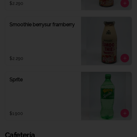
$2.290
Smoothie berrysur framberry
$2.290
Sprite
$1.900
Cafetería