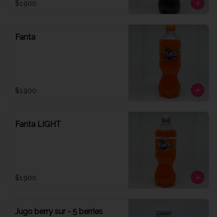
$1.900
Fanta
$1.900
Fanta LIGHT
$1.900
Jugo berry sur - 5 berries