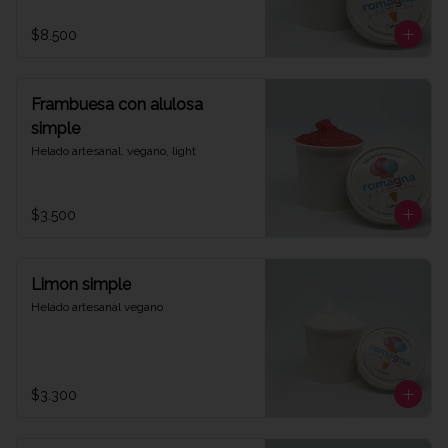
$8.500
Frambuesa con alulosa
simple
Helado artesanal, vegano, light
$3.500
Limon simple
Helado artesanal vegano
$3.300