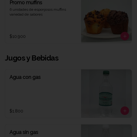
Promo muffins
6 unidades de esponjosos muffins 
variedad de sabores
$10.900
Jugos y Bebidas
Agua con gas
$1.800
Agua sin gas