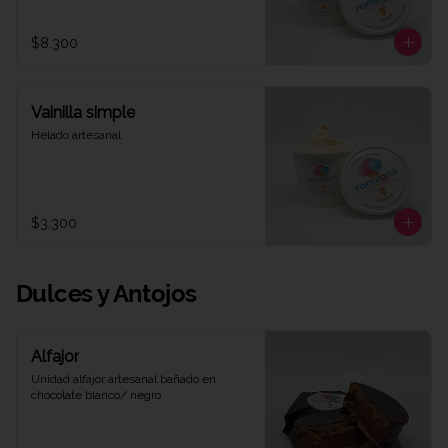
$8.300
Vainilla simple
Helado artesanal
$3.300
Dulces y Antojos
Alfajor
Unidad alfajor artesanal bañado en 
chocolate blanco/ negro