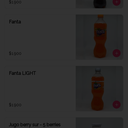
$1.900
Fanta
$1.900
Fanta LIGHT
$1.900
Jugo berry sur - 5 berries