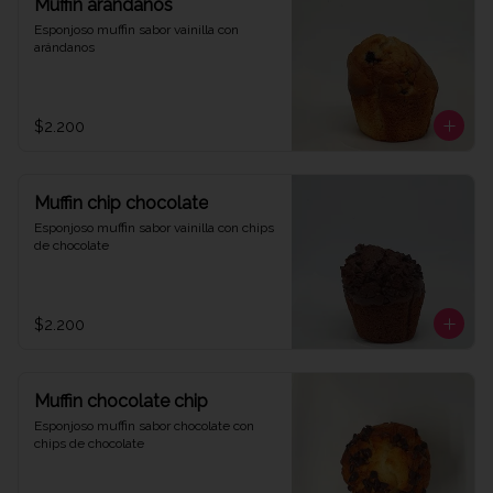
Muffin arándanos
Esponjoso muffin sabor vainilla con 
arándanos
$2.200
Muffin chip chocolate
Esponjoso muffin sabor vainilla con chips 
de chocolate
$2.200
Muffin chocolate chip
Esponjoso muffin sabor chocolate con 
chips de chocolate