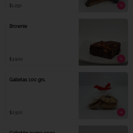
$1.250
Brownie
$3.900
Galletas 100 grs.
$2.500