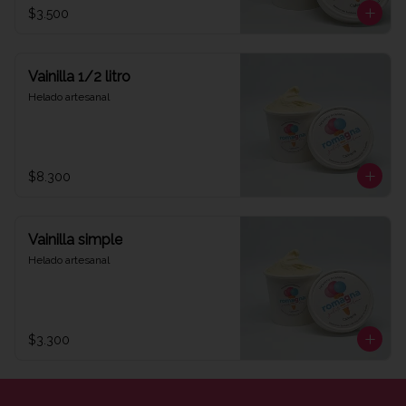
$3.500
Vainilla 1/2 litro
Helado artesanal
$8.300
Vainilla simple
Helado artesanal
$3.300