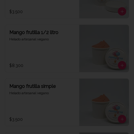
$3.500
Mango frutilla 1/2 litro
Helado artesanal vegano
$8.300
Mango frutilla simple
Helado artesanal vegano
$3.500