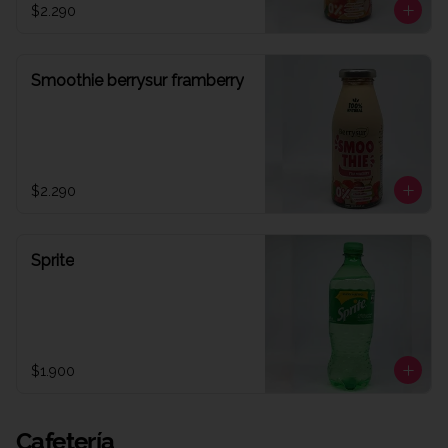
$2.290
Smoothie berrysur framberry
$2.290
Sprite
$1.900
Cafetería