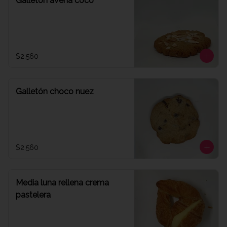
Galletón avena coco
$2.560
Galletón choco nuez
$2.560
Media luna rellena crema
pastelera