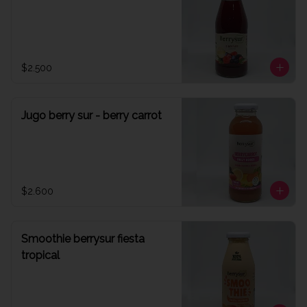
$2.500
Jugo berry sur - berry carrot
$2.600
Smoothie berrysur fiesta
tropical