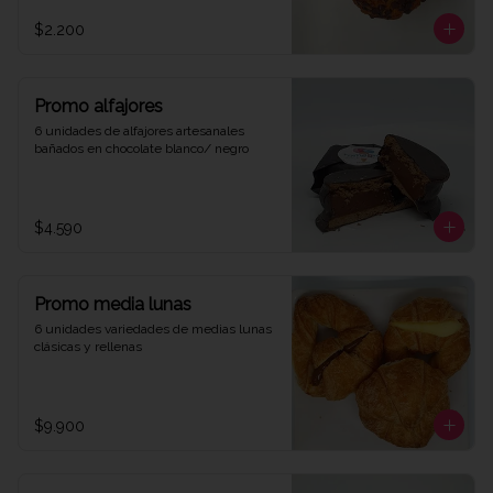
$2.200
Promo alfajores
6 unidades de alfajores artesanales 
bañados en chocolate blanco/ negro
$4.590
Promo media lunas
6 unidades variedades de medias lunas 
clásicas y rellenas
$9.900