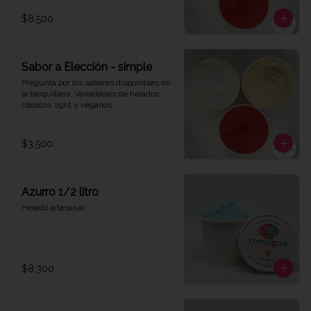
$8.500
Sabor a Elección - simple
Pregunta por los sabores disponibles en 
la barquillera. Variedades de helados 
clásicos, light y veganos.
$3.500
Azurro 1/2 litro
Helado artesanal
$8.300