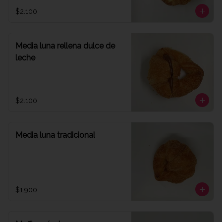
$2.100
Media luna rellena dulce de
leche
$2.100
Media luna tradicional
$1.900