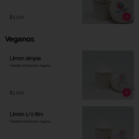
$3.300
Veganos
Limon simple
Helado artesanal vegano
$3.300
Limón 1/2 litro
Helado artesanal vegano