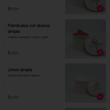
$8.500
Frambuesa con alulosa
simple
Helado artesanal, vegano, light
$3.500
Limon simple
Helado artesanal vegano
$3.300