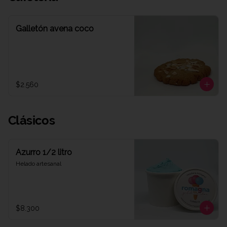
Galletón avena coco
$2.560
Clásicos
Azurro 1/2 litro
Helado artesanal
$8.300