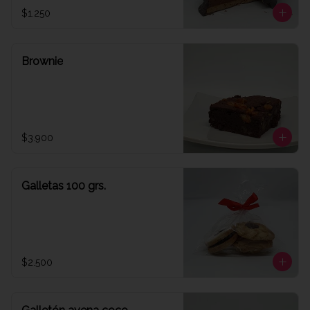
$1.250
Brownie
$3.900
Galletas 100 grs.
$2.500