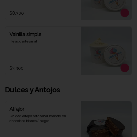
$8.300
Vainilla simple
Helado artesanal
$3.300
Dulces y Antojos
Alfajor
Unidad alfajor artesanal bañado en 
chocolate blanco/ negro