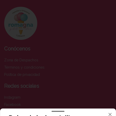
Conócenos
Zona de Despachos
Términos y condiciones
Política de privacidad
Redes sociales
Instagram
Facebook