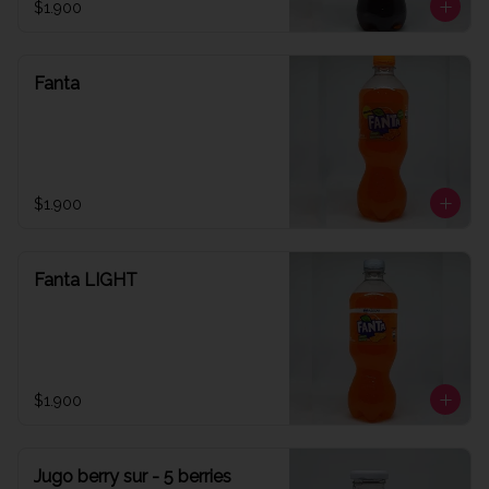
$1.900
Fanta
$1.900
Fanta LIGHT
$1.900
Jugo berry sur - 5 berries