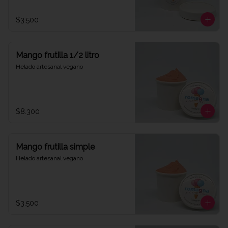
$3.500
Mango frutilla 1/2 litro
Helado artesanal vegano
$8.300
Mango frutilla simple
Helado artesanal vegano
$3.500