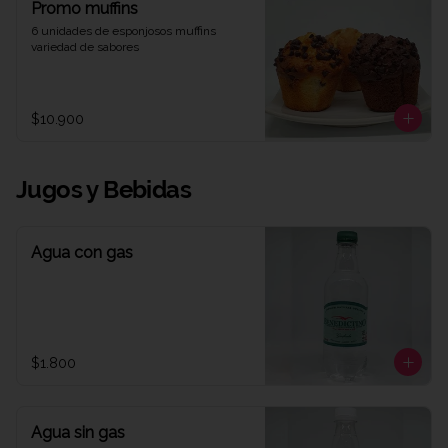
Promo muffins
6 unidades de esponjosos muffins 
variedad de sabores
$10.900
Jugos y Bebidas
Agua con gas
$1.800
Agua sin gas