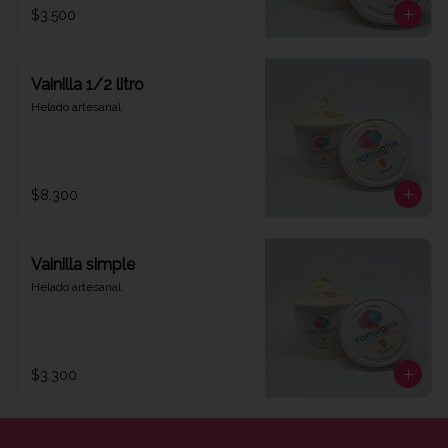
$3.500
Vainilla 1/2 litro
Helado artesanal
$8.300
Vainilla simple
Helado artesanal
$3.300