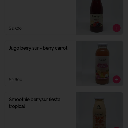
$2.500
Jugo berry sur - berry carrot
$2.600
Smoothie berrysur fiesta
tropical