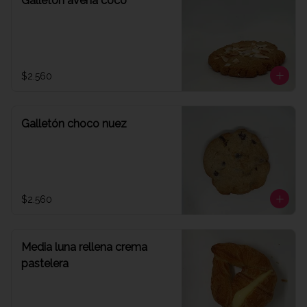
Galletón avena coco
$2.560
Galletón choco nuez
$2.560
Media luna rellena crema
pastelera