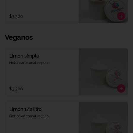
$3.300
Veganos
Limon simple
Helado artesanal vegano
$3.300
Limón 1/2 litro
Helado artesanal vegano