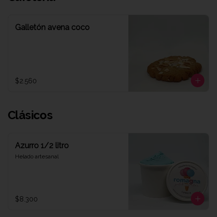
Galletón avena coco
$2.560
Clásicos
Azurro 1/2 litro
Helado artesanal
$8.300