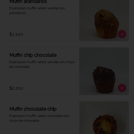
Muffin arándanos
Esponjoso muffin sabor vainilla con 
arándanos
$2.200
Muffin chip chocolate
Esponjoso muffin sabor vainilla con chips 
de chocolate
$2.200
Muffin chocolate chip
Esponjoso muffin sabor chocolate con 
chips de chocolate