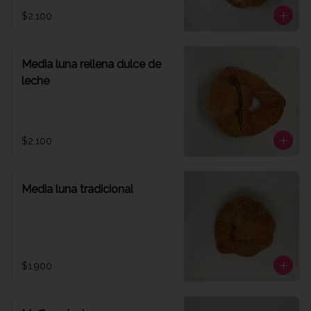
$2.100
Media luna rellena dulce de
leche
$2.100
Media luna tradicional
$1.900