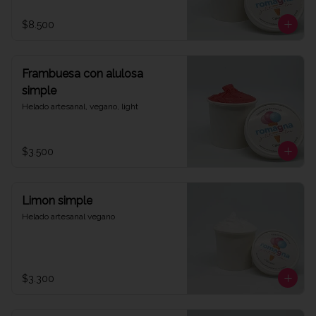
$8.500
Frambuesa con alulosa
simple
Helado artesanal, vegano, light
$3.500
Limon simple
Helado artesanal vegano
$3.300