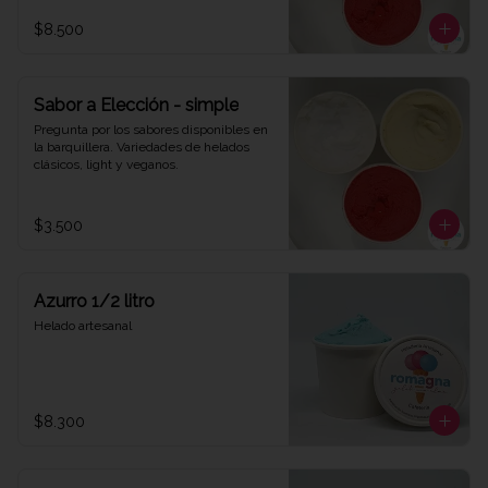
$8.500
Sabor a Elección - simple
Pregunta por los sabores disponibles en 
la barquillera. Variedades de helados 
clásicos, light y veganos.
$3.500
Azurro 1/2 litro
Helado artesanal
$8.300