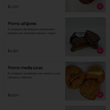
$2.200
Promo alfajores
6 unidades de alfajores artesanales 
bañados en chocolate blanco/ negro
$4.590
Promo media lunas
6 unidades variedades de medias lunas 
clásicas y rellenas
$9.900