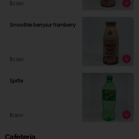
$2.290
Smoothie berrysur framberry
$2.290
Sprite
$1.900
Cafetería