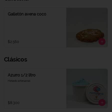
Galletón avena coco
$2.560
Clásicos
Azurro 1/2 litro
Helado artesanal
$8.300