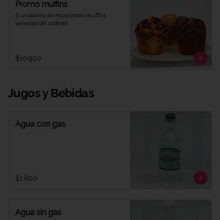
Promo muffins
6 unidades de esponjosos muffins 
variedad de sabores
$10.900
Jugos y Bebidas
Agua con gas
$1.800
Agua sin gas