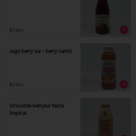
$2.500
Jugo berry sur - berry carrot
$2.600
Smoothie berrysur fiesta
tropical