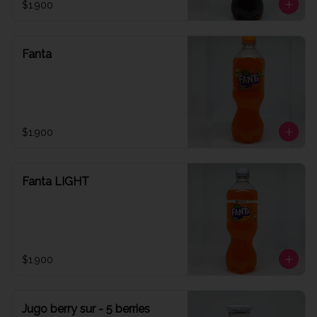
$1.900
Fanta
$1.900
Fanta LIGHT
$1.900
Jugo berry sur - 5 berries