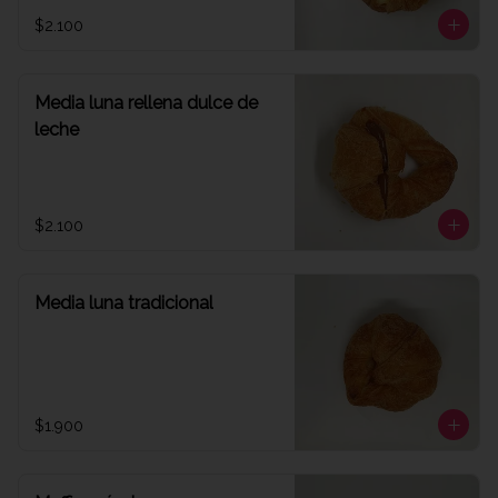
$2.100
Media luna rellena dulce de
leche
$2.100
Media luna tradicional
$1.900