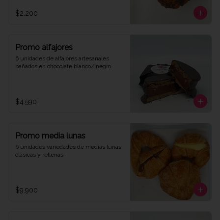
$2.200
Promo alfajores
6 unidades de alfajores artesanales 
bañados en chocolate blanco/ negro
$4.590
Promo media lunas
6 unidades variedades de medias lunas 
clásicas y rellenas
$9.900