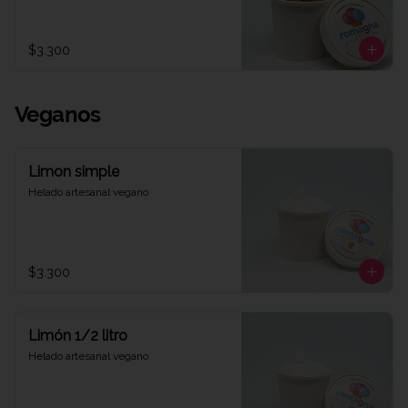
$3.300
Veganos
Limon simple
Helado artesanal vegano
$3.300
Limón 1/2 litro
Helado artesanal vegano