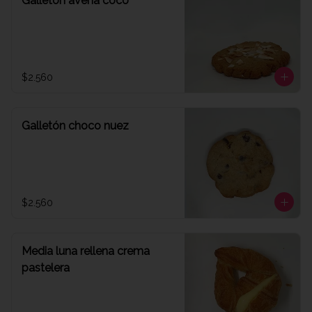
Galletón avena coco
$2.560
Galletón choco nuez
$2.560
Media luna rellena crema
pastelera