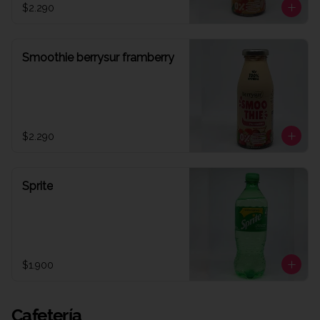
$2.290
Smoothie berrysur framberry
$2.290
Sprite
$1.900
Cafetería