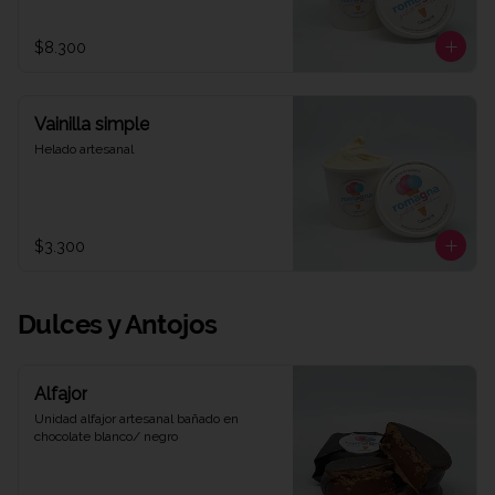
$8.300
Vainilla simple
Helado artesanal
$3.300
Dulces y Antojos
Alfajor
Unidad alfajor artesanal bañado en 
chocolate blanco/ negro