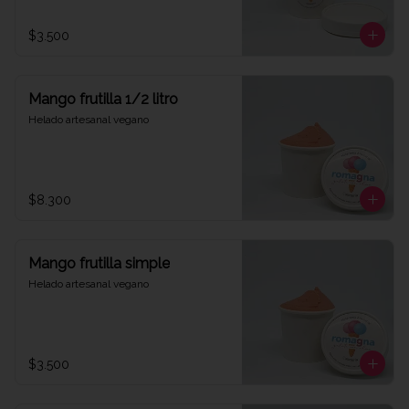
$3.500
Mango frutilla 1/2 litro
Helado artesanal vegano
$8.300
Mango frutilla simple
Helado artesanal vegano
$3.500