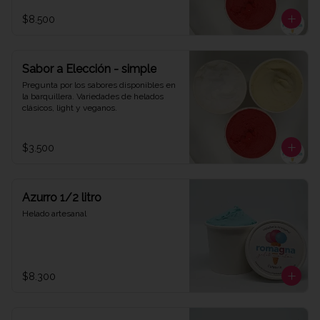
$8.500
Sabor a Elección - simple
Pregunta por los sabores disponibles en 
la barquillera. Variedades de helados 
clásicos, light y veganos.
$3.500
Azurro 1/2 litro
Helado artesanal
$8.300