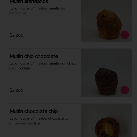
Muffin arándanos
Esponjoso muffin sabor vainilla con 
arándanos
$2.200
Muffin chip chocolate
Esponjoso muffin sabor vainilla con chips 
de chocolate
$2.200
Muffin chocolate chip
Esponjoso muffin sabor chocolate con 
chips de chocolate