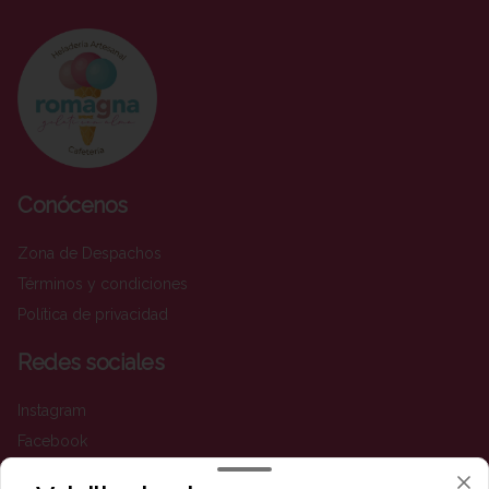
Conócenos
Zona de Despachos
Términos y condiciones
Política de privacidad
Redes sociales
Instagram
Facebook