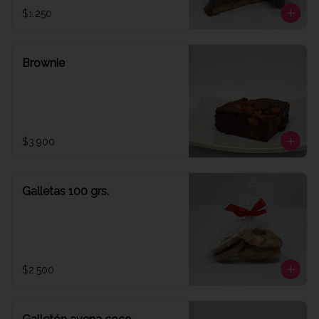
$1.250
Brownie
$3.900
Galletas 100 grs.
$2.500