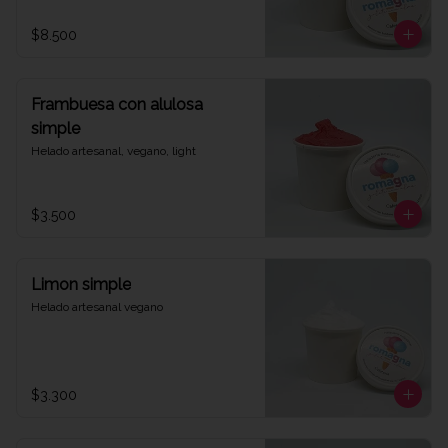
$8.500
Frambuesa con alulosa
simple
Helado artesanal, vegano, light
$3.500
Limon simple
Helado artesanal vegano
$3.300