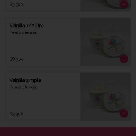
$3.500
Vainilla 1/2 litro
Helado artesanal
$8.300
Vainilla simple
Helado artesanal
$3.300