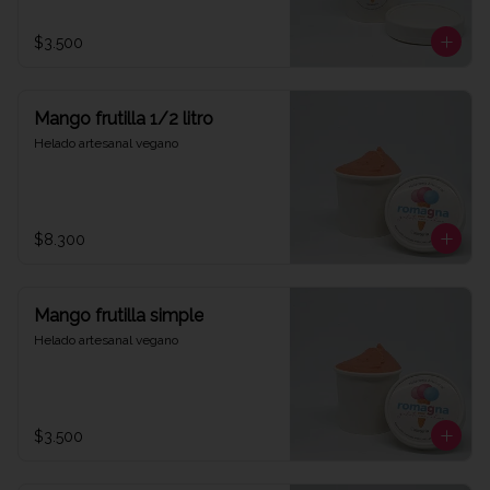
$3.500
Mango frutilla 1/2 litro
Helado artesanal vegano
$8.300
Mango frutilla simple
Helado artesanal vegano
$3.500