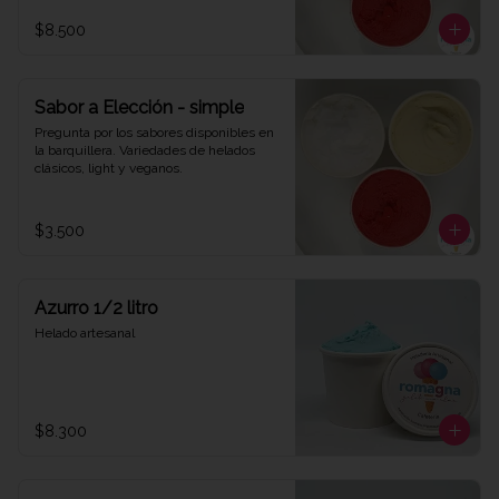
$8.500
Sabor a Elección - simple
Pregunta por los sabores disponibles en 
la barquillera. Variedades de helados 
clásicos, light y veganos.
$3.500
Azurro 1/2 litro
Helado artesanal
$8.300