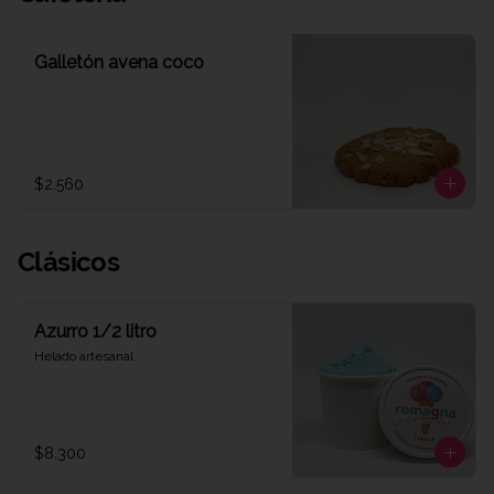
Galletón avena coco
$2.560
Clásicos
Azurro 1/2 litro
Helado artesanal
$8.300