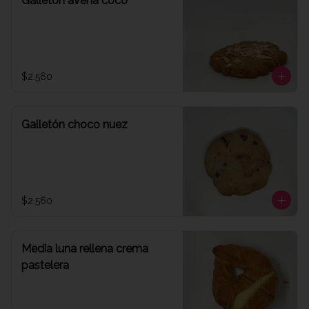
Galletón avena coco
$2.560
Galletón choco nuez
$2.560
Media luna rellena crema
pastelera