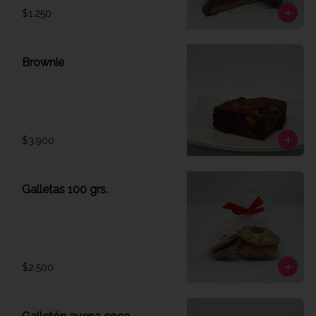
$1.250
Brownie
$3.900
Galletas 100 grs.
$2.500