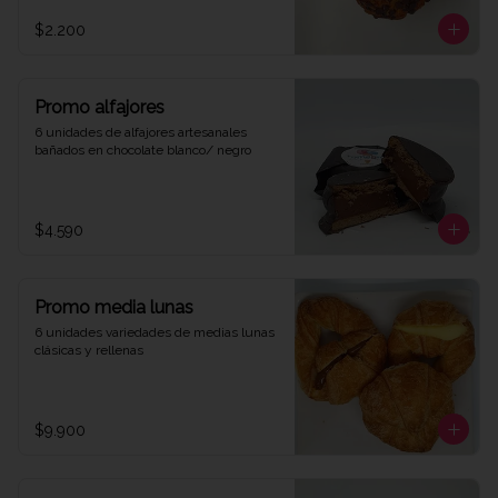
$2.200
Promo alfajores
6 unidades de alfajores artesanales 
bañados en chocolate blanco/ negro
$4.590
Promo media lunas
6 unidades variedades de medias lunas 
clásicas y rellenas
$9.900