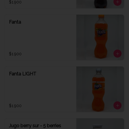
$1.900
Fanta
$1.900
Fanta LIGHT
$1.900
Jugo berry sur - 5 berries