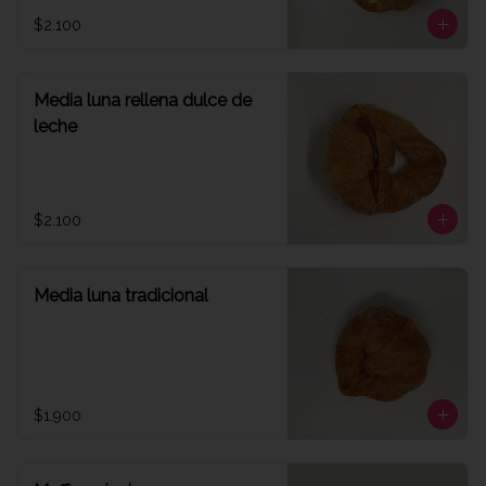
$2.100
Media luna rellena dulce de
leche
$2.100
Media luna tradicional
$1.900