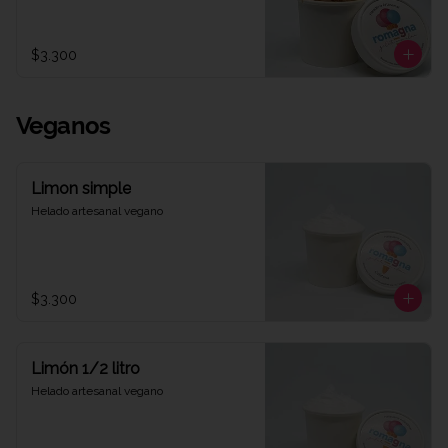
$3.300
Veganos
Limon simple
Helado artesanal vegano
$3.300
Limón 1/2 litro
Helado artesanal vegano