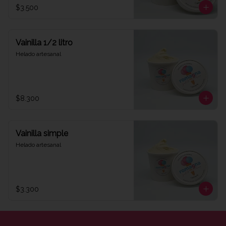
$3.500
Vainilla 1/2 litro
Helado artesanal
$8.300
Vainilla simple
Helado artesanal
$3.300