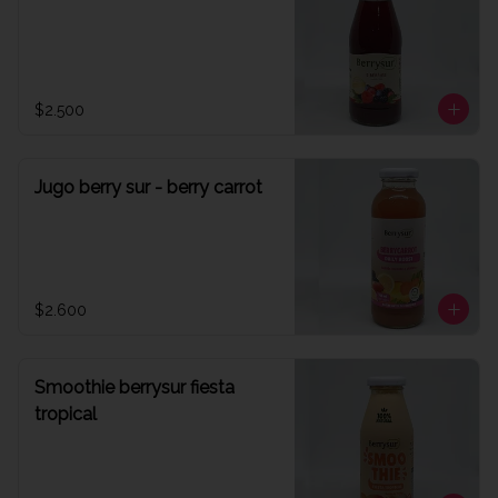
$2.500
Jugo berry sur - berry carrot
$2.600
Smoothie berrysur fiesta
tropical