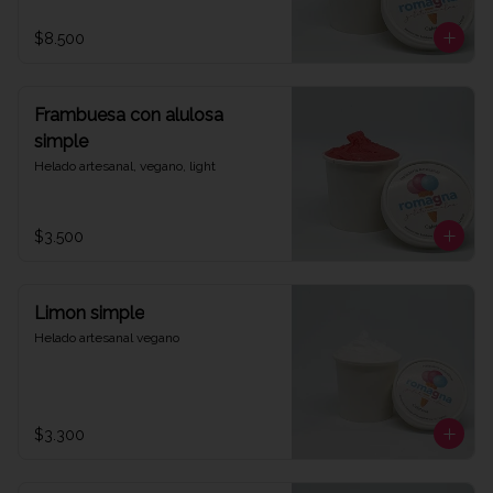
$8.500
Frambuesa con alulosa
simple
Helado artesanal, vegano, light
$3.500
Limon simple
Helado artesanal vegano
$3.300