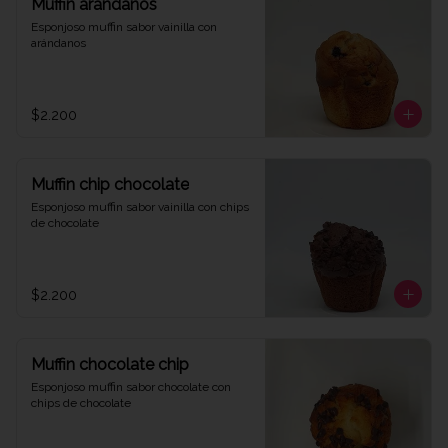
Muffin arándanos
Esponjoso muffin sabor vainilla con 
arándanos
$2.200
Muffin chip chocolate
Esponjoso muffin sabor vainilla con chips 
de chocolate
$2.200
Muffin chocolate chip
Esponjoso muffin sabor chocolate con 
chips de chocolate