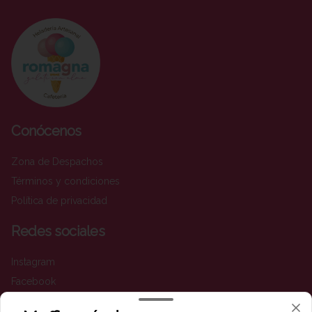
Conócenos
Zona de Despachos
Términos y condiciones
Política de privacidad
Redes sociales
Instagram
Facebook