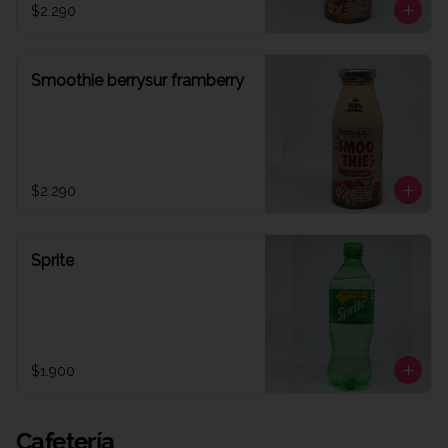
$2.290
Smoothie berrysur framberry
$2.290
Sprite
$1.900
Cafetería