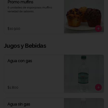
Promo muffins
6 unidades de esponjosos muffins 
variedad de sabores
$10.900
Jugos y Bebidas
Agua con gas
$1.800
Agua sin gas