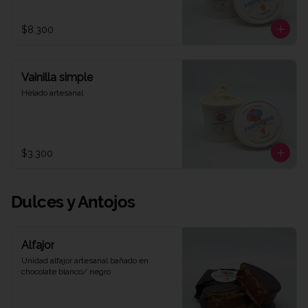
$8.300
Vainilla simple
Helado artesanal
$3.300
Dulces y Antojos
Alfajor
Unidad alfajor artesanal bañado en 
chocolate blanco/ negro